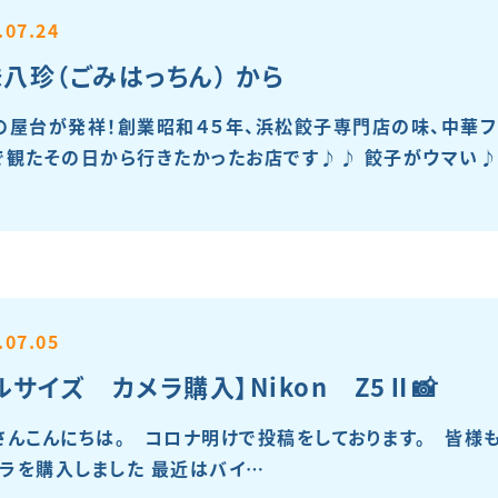
.07.24
八珍（ごみはっちん） から
の屋台が発祥！創業昭和４５年、浜松餃子専門店の味、中華フ
で観たその日から行きたかったお店です♪♪ 餃子がウマい♪♪ 
.07.05
ルサイズ カメラ購入】Nikon Z5Ⅱ📸
さんこんにちは。 コロナ明けで投稿をしております。 皆様
ラを購入しました 最近はバイ…