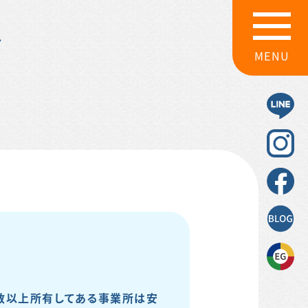
グ
MENU
台数以上所有してある事業所は安