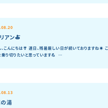
.08.20
リアン🍝
ん、こんにちは🎐 連日、残暑厳しい日が続いておりますね☀️
を乗り切りたいと思っています💪 …
.08.13
葉の湯