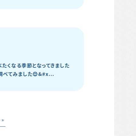
べたくなる季節となってきました
調べてみました😊&#x…
 »