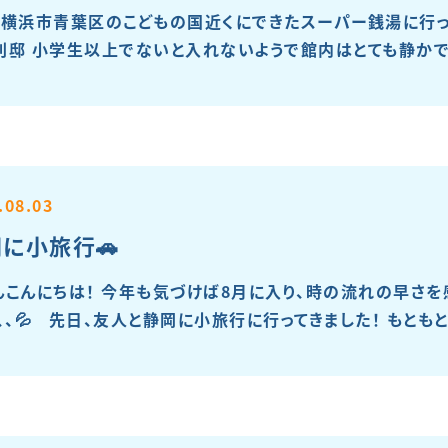
、横浜市青葉区のこどもの国近くにできたスーパー銭湯に行っ
別邸 小学生以上でないと入れないようで館内はとても静かです
.08.03
に小旅行🚗
んこんにちは！ 今年も気づけば8月に入り、時の流れの早さを
、、、💦 先日、友人と静岡に小旅行に行ってきました！ もとも