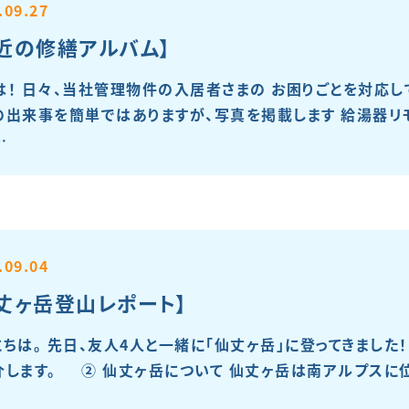
.09.27
近の修繕アルバム】
は！ 日々、当社管理物件の入居者さまの お困りごとを対応し
の出来事を簡単ではありますが、写真を掲載します 給湯器リ
…
.09.04
丈ヶ岳登山レポート】
にちは。 先日、友人4人と一緒に「仙丈ヶ岳」に登ってきました
介します。 ② 仙丈ヶ岳について 仙丈ヶ岳は南アルプスに