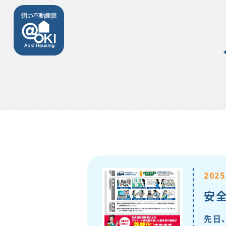
2025
安
先日