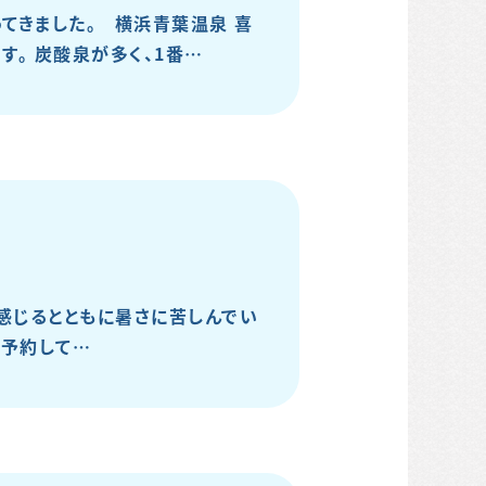
てきました。 横浜青葉温泉 喜
。 炭酸泉が多く、1番…
感じるとともに暑さに苦しんでい
と予約して…