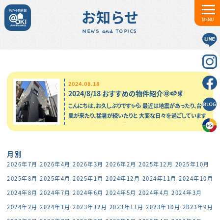
お知らせ
MENU
NEWS and TOPICS
2024.08.18
2024/8/18 おすすめの物件紹介🌞🍉🎇
こんにちは、お久しぶりです✨💦 最近は地震があったり、台
風が来たり、猛暑が続いたりと 大変な日々を過ごしています
よね・・・。 防災グッズを購入したり、水分補給を…
月別
2026年7月
2026年4月
2026年3月
2026年2月
2025年12月
2025年10月
2025年8月
2025年4月
2025年1月
2024年12月
2024年11月
2024年10月
2024年8月
2024年7月
2024年6月
2024年5月
2024年4月
2024年3月
2024年2月
2024年1月
2023年12月
2023年11月
2023年10月
2023年9月