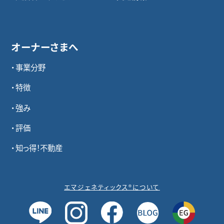
オーナーさまへ
事業分野
特徴
強み
評価
知っ得！不動産
エマジェネティックス®について