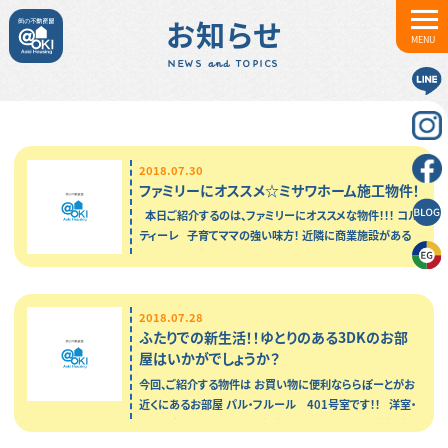
お知らせ
MENU
NEWS and TOPICS
2018.07.30
ファミリーにオススメ☆ミサワホーム施工物件！
本日ご紹介するのは、ファミリーにオススメな物件！！！ コル
ティーレ 子育てママの強い味方！ 近隣に商業施設がある
ので、お買い物にとっても便利な立地ですよ♪…
2018.07.28
ふたりでの新生活！！ゆとりのある3DKのお部
屋はいかがでしょうか？
今回、ご紹介する物件は お買い物に便利なららぽーとがお
近くにあるお部屋 パル・フルール 401号室です！！ 洋室・
和室と全てのお部屋に収納がついておりますので 荷物が
多…