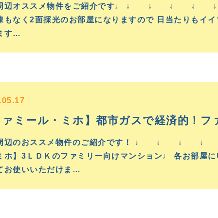
周辺オススメ物件をご紹介です♩ ↓ ↓ ↓ ↓ ↓
棟もなく2面採光のお部屋になりますので 日当たりもイイ
ます…
.05.17
ファミール・ミホ】都市ガスで経済的！フ
周辺のおススメ物件のご紹介です！ ↓ ↓ ↓ ↓
ミホ】3ＬＤＫのファミリー向けマンション♩ 各お部屋
てお使いいただけま…