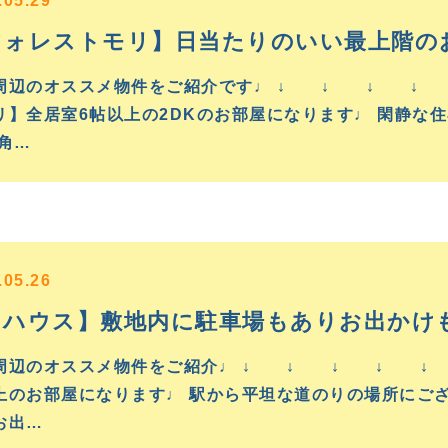
.05.29
フォレストモリ】日当たりのいい最上階の
周辺のオススメ物件をご紹介です♩ ↓ ↓ ↓ ↓
リ】全居室6帖以上の2DKのお部屋になります♩ 閑静な
 角…
.05.26
Ｋハウス】敷地内に駐車場もありお出かけ
周辺のオススメ物件をご紹介♩ ↓ ↓ ↓ ↓ ↓ 
上のお部屋になります♩ 駅から平坦な道のりの場所にござ
お出…