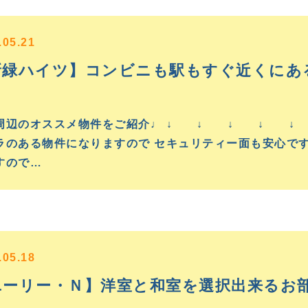
.05.21
新緑ハイツ】コンビニも駅もすぐ近くにあ
♩
周辺のオススメ物件をご紹介♩ ↓ ↓ ↓ ↓ ↓ 
ラのある物件になりますので セキュリティー面も安心です
すので…
.05.18
ユーリー・Ｎ】洋室と和室を選択出来るお