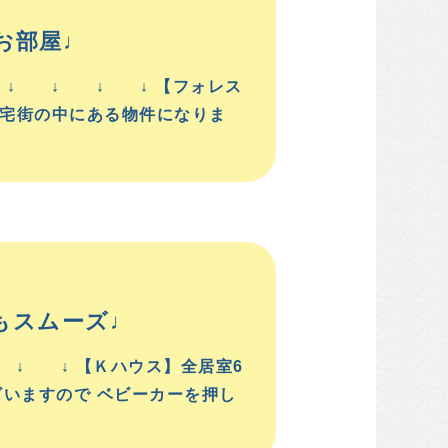
お部屋♩
 ↓ ↓ ↓ ↓ 【フォレス
住宅街の中にある物件になりま
もスムーズ♩
↓ ↓ 【Ｋハウス】全居室6
いますので ベビーカーを押し