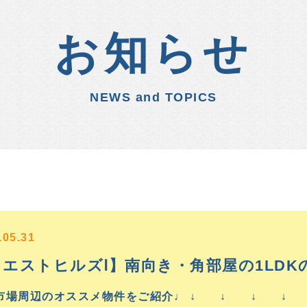
お知らせ
NEWS and TOPICS
.05.31
ウエストヒルズⅠ】南向き・角部屋の1LDK
市場周辺のオススメ物件をご紹介♩ ↓ ↓ ↓ ↓