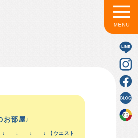
MENU
のお部屋♩
 ↓ ↓ ↓ ↓ 【ウエスト