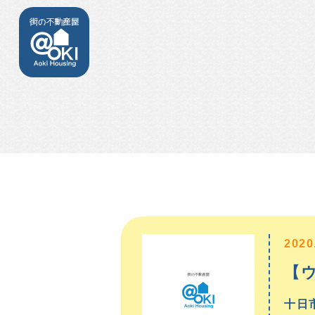
2020
【
十日