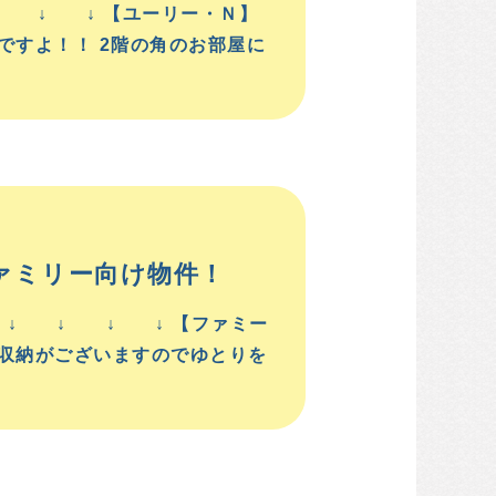
 ↓ ↓ 【ユーリー・Ｎ】
ですよ！！ 2階の角のお部屋に
ァミリー向け物件！
 ↓ ↓ ↓ ↓ 【ファミー
に収納がございますのでゆとりを