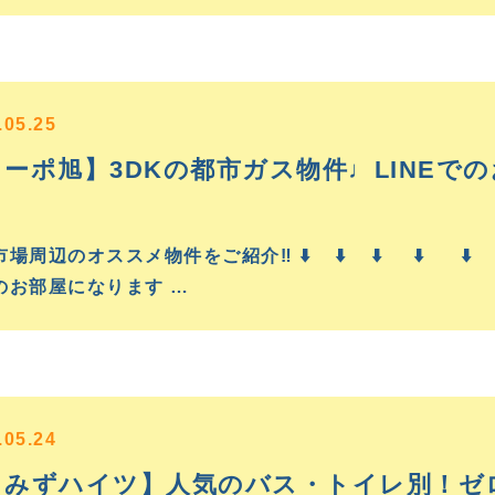
.05.25
コーポ旭】3DKの都市ガス物件♩LINEで
！
場周辺のオススメ物件をご紹介‼️ ⬇️ ⬇️ ⬇️ ⬇️ ⬇
のお部屋になります …
.05.24
しみずハイツ】人気のバス・トイレ別！ゼ