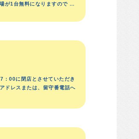
場が1台無料になりますので …
17：00に閉店とさせていただき
ルアドレスまたは、留守番電話へ