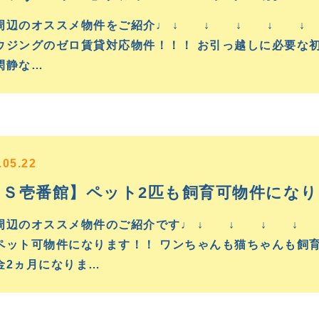
周辺のオススメ物件をご紹介♩ ↓ ↓ ↓ ↓ ↓ 
ウジングのゼロ賃貸対応物件！！！ お引っ越しに必要な初
閑静な…
.05.22
ＧＳ壱番館】ペット2匹も飼育可物件にな
周辺のオススメ物件のご紹介です♩ ↓ ↓ ↓ ↓
ペット可物件になります！！ ワンちゃんも猫ちゃんも飼
金2ヵ月になりま…