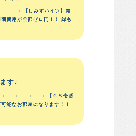
↓ ↓ 【しみずハイツ】青
期費用が全部ゼロ円！！ 緑も
ります♩
 ↓ ↓ ↓ ↓ 【ＧＳ壱番
育可能なお部屋になります！！