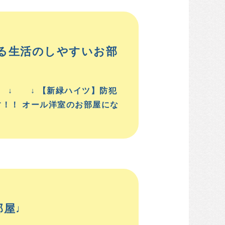
る生活のしやすいお部
↓ ↓ 【新緑ハイツ】防犯
！！ オール洋室のお部屋にな
部屋♩