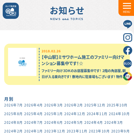
お知らせ
MENU
NEWS and TOPICS
2018.02.26
【中山駅】ミサワホーム施工のファミリー向けマ
ンション募集中です！☆
ファミリー向け３ＤＫのお部屋募集中です！ ２階の角部屋、朝
日が入る東向きです！ 敷地内に駐車場もございます！ 物件よ
り約１１０ｍにローソンがあり、 ヤマダ電機も徒歩圏内のた
め利便性の高い立地です！…
月別
2026年7月
2026年4月
2026年3月
2026年2月
2025年12月
2025年10月
2025年8月
2025年4月
2025年1月
2024年12月
2024年11月
2024年10月
2024年8月
2024年7月
2024年6月
2024年5月
2024年4月
2024年3月
2024年2月
2024年1月
2023年12月
2023年11月
2023年10月
2023年9月