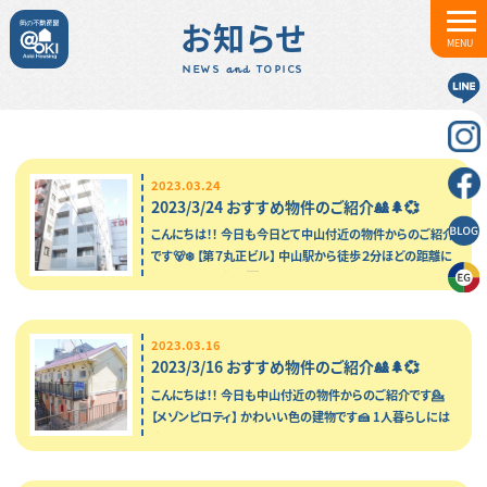
お知らせ
MENU
NEWS and TOPICS
2023.03.24
2023/3/24 おすすめ物件のご紹介🎎🌲💞
こんにちは！！ 今日も今日とて中山付近の物件からのご紹介
です🐻‍❄️ 【第７丸正ビル】 中山駅から徒歩２分ほどの距離に
ある、こちらの物件…
2023.03.16
2023/3/16 おすすめ物件のご紹介🎎🌲💞
こんにちは！！ 今日も中山付近の物件からのご紹介です💁
【メゾンピロティ】 かわいい色の建物です🍰 1人暮らしには
十分な広さの間取りです♪♪ …