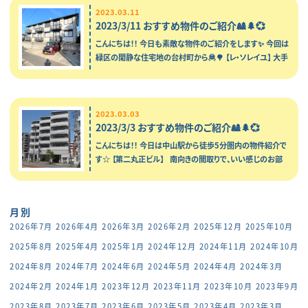
2023.03.11
2023/3/11 おすすめ物件のご紹介🎎🌲💞
こんにちは！！ 今日も素敵な物件のご紹介をします✨ 今回は
緑区の閑静な住宅地の台村町から🦧🌳 【レ・ソレイユ】 大手
ハウスメーカー施工のアパー…
2023.03.03
2023/3/3 おすすめ物件のご紹介🎎🌲💞
こんにちは！！ 今日は中山駅から徒歩5分圏内の物件紹介で
す☆ 【第二丸正ビル】 南向きの間取りで、いい感じのお部
屋✨ エントランス部分！ …
月別
2026年7月
2026年4月
2026年3月
2026年2月
2025年12月
2025年10月
2025年8月
2025年4月
2025年1月
2024年12月
2024年11月
2024年10月
2024年8月
2024年7月
2024年6月
2024年5月
2024年4月
2024年3月
2024年2月
2024年1月
2023年12月
2023年11月
2023年10月
2023年9月
2023年8月
2023年7月
2023年6月
2023年5月
2023年4月
2023年3月