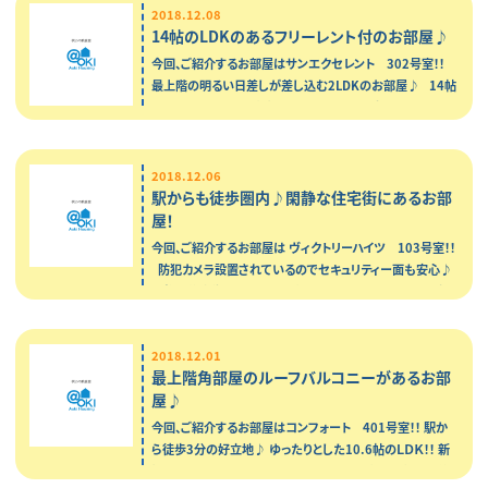
2018.12.08
14帖のLDKのあるフリーレント付のお部屋♪
今回、ご紹介するお部屋はサンエクセレント 302号室！！
最上階の明るい日差しが差し込む2LDKのお部屋♪ 14帖
の広々としたLDK！！新婚さん・ファミリーの方オススメです
♪ …
2018.12.06
駅からも徒歩圏内♪閑静な住宅街にあるお部
屋！
今回、ご紹介するお部屋は ヴィクトリーハイツ 103号室！！
防犯カメラ設置されているのでセキュリティー面も安心♪
閑静な住宅街にある角のお部屋なので ゆったりとした時…
2018.12.01
最上階角部屋のルーフバルコニーがあるお部
屋♪
今回、ご紹介するお部屋はコンフォート 401号室！！ 駅か
ら徒歩3分の好立地♪ ゆったりとした10.6帖のＬＤＫ！！ 新
婚さんやカップルさんにオススメです 最上階のお部屋で前