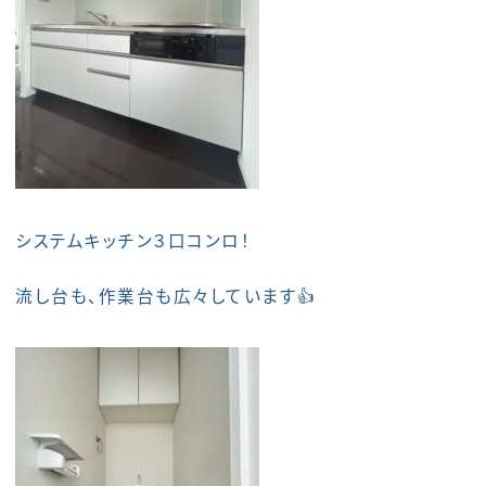
システムキッチン３口コンロ！
流し台も、作業台も広々しています👍