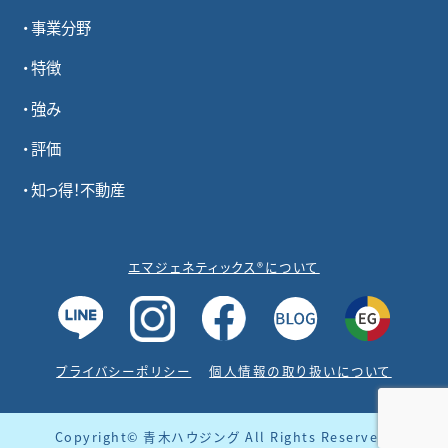
事業分野
特徴
強み
評価
知っ得！不動産
エマジェネティックス®について
プライバシーポリシー
個人情報の取り扱いについて
Copyright© 青木ハウジング All Rights Reserved.