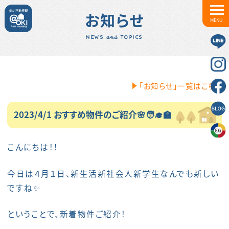
お知らせ
MENU
NEWS and TOPICS
「お知らせ」一覧はこちら
2023/4/1 おすすめ物件のご紹介🌸🧑‍🎓🏫
こんにちは！！
今日は４月１日、新生活新社会人新学生なんでも新しい
ですね✨
ということで、新着物件ご紹介！