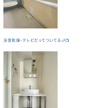
浴室乾燥・テレビだってついてる🛁📺