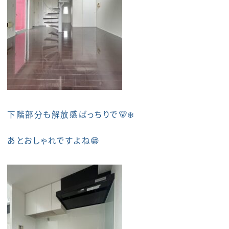
下階部分も解放感ばっちりで🐻‍❄️
あとおしゃれですよね😁