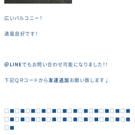
広いバルコニー！
通風良好です！
＠LINE
でもお問い合わせ可能になりました！！
下記ＱＲコードから
友達追加
お願い致します♩
□■□■□■□■□■□■□■□■□■□■□■□■
□■□■□■□■□■□■□■□■□■□■□■□■
□■