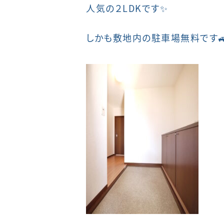
人気の２LDKです✨
しかも敷地内の駐車場無料です🚙