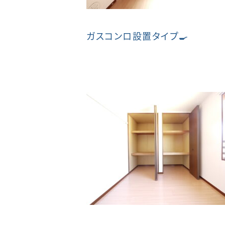
ガスコンロ設置タイプ🍳