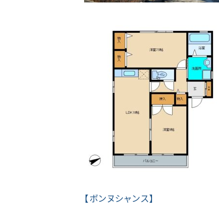
【
ボンヌシャンス
】