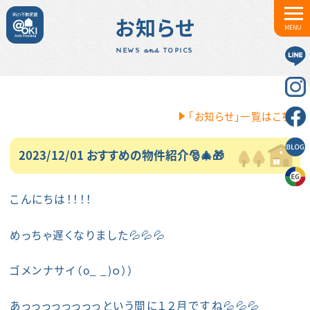
お知らせ
MENU
NEWS and TOPICS
「お知らせ」一覧はこちら
2023/12/01 おすすめの物件紹介🎅🎄🎁
こんにちは！！！！
めっちゃ遅くなりました💦💦💦
ゴメンナサイ（o_ _)ｏ））
あっっっっっっっっという間に１２月ですね💦💦💦