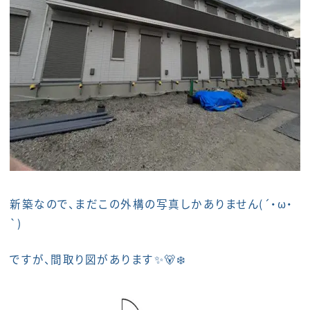
新築なので、まだこの外構の写真しかありません(´・ω・
`)
ですが、間取り図があります✨🐻‍❄️