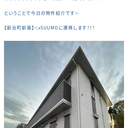
ということで今日の物件紹介です✨
【
新治町新築
】👈SUUMOに遷移します！！！