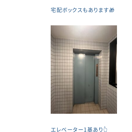
宅配ボックスもあります🎁
エレベーター1基あり👆