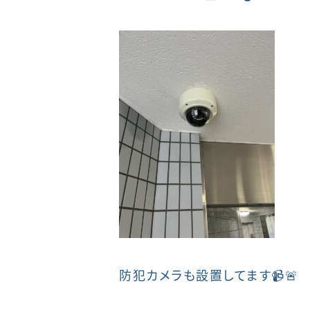
防犯カメラも設置してます📹🚨