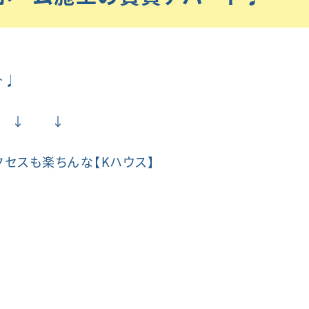
介♩
 ↓ ↓
セスも楽ちんな【Kハウス】