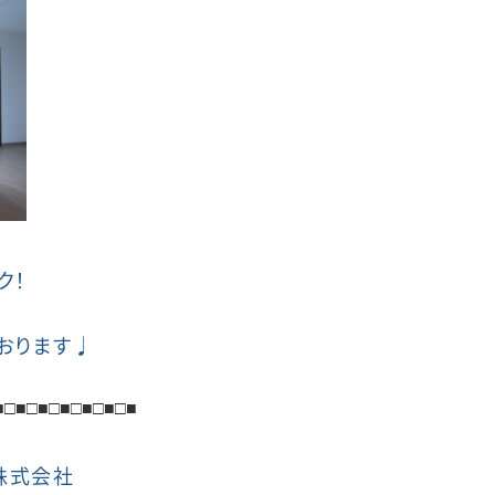
ク！
おります♩
■
□■
□■
□■
□■□■□■
株式会社