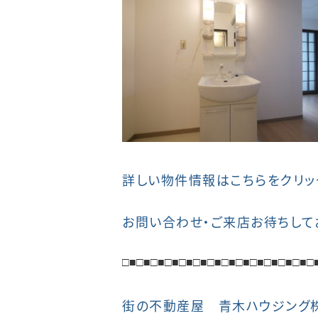
詳しい物件情報はこちらをクリッ
お問い合わせ・ご来店お待ちして
□■
□■
□■
□■
□■
□■
□■
□■
□■
□■
□■
□■
□■
□
街の不動産屋 青木ハウジング