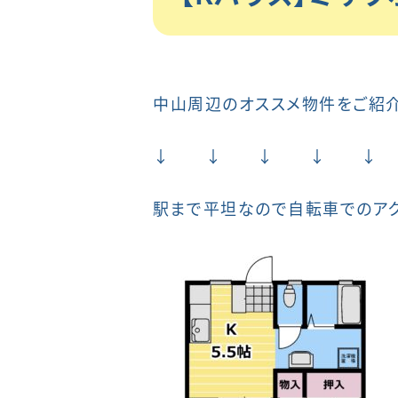
中山周辺のオススメ物件をご紹
↓ ↓ ↓ ↓ ↓
駅まで平坦なので自転車でのアク