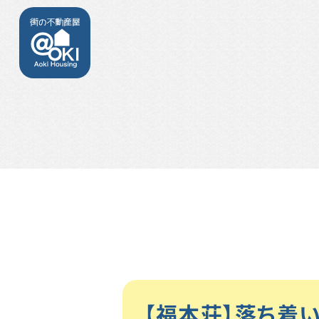
【福本荘】落ち着