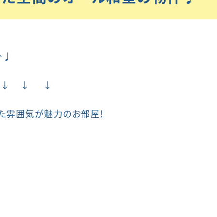
介♩
↓ ↓ ↓
た雰囲気が魅力のお部屋！