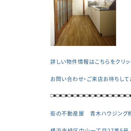
詳しい物件情報はこちらをクリッ
お問い合わせ・ご来店お待ちして
□■
□■
□■
□■
□■
□■
□■
□■
□■
□■
□■
□■
□■
□
街の不動産屋 青木ハウジング
横浜市緑区中山一丁目27番5号