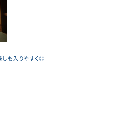
差しも入りやすく◎