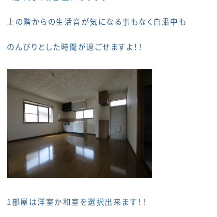
上の階からの生活音が気になる事もなく自粛中も
のんびりとした時間が過ごせますよ！！
1部屋は洋室か和室を選択出来ます！！