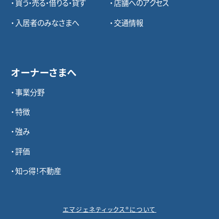
買う・売る・借りる・貸す
店舗へのアクセス
入居者のみなさまへ
交通情報
オーナーさまへ
事業分野
特徴
強み
評価
知っ得！不動産
エマジェネティックス®について