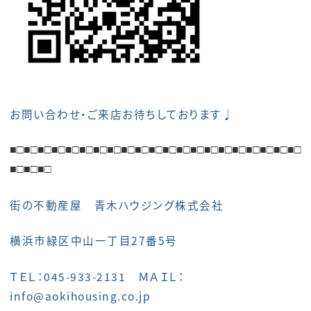
お問い合わせ・ご来店お待ちしております♩
■□■□
■□■□
■□■□
■□■□
■□■□
■□■□
■□■□
■□■□
■□■□■□■□■□
■□■□■□
街の不動産屋 青木ハウジング株式会社
横浜市緑区中山一丁目27番5号
ＴＥＬ：045-933-2131 ＭＡＩＬ：
info@aokihousing.co.jp