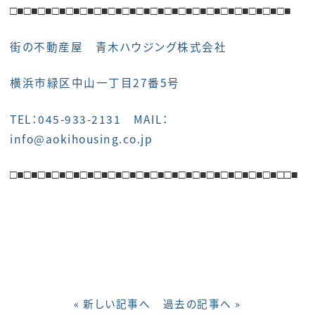
□■
□■
□■
□■
□■
□■
□■
□■
□■
□■
□■
□■
□■
□■
□■
□■
□■□■□■□■
街の不動産屋 青木ハウジング株式会社
横浜市緑区中山一丁目27番5号
TEL：045-933-2131 MAIL：
info@aokihousing.co.jp
□■
□■
□■
□■
□■
□■
□■
□■
□■
□■
□■
□■
□■
□■
□■
□■
□■
□■
□■
□□■
« 新しい記事へ
過去の記事へ »