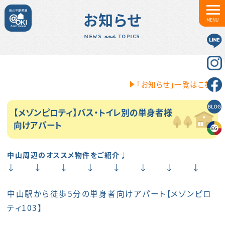
お知らせ
MENU
NEWS and TOPICS
「お知らせ」一覧はこちら
【メゾンピロティ】バス・トイレ別の単身者様
向けアパート
中山周辺のオススメ物件をご紹介♩
↓ ↓ ↓ ↓ ↓ ↓ ↓ ↓
中山駅から徒歩5分の単身者向けアパート【メゾンピロ
ティ103】