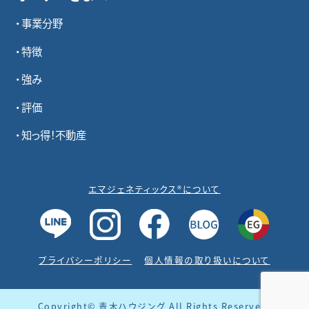
事業分野
特徴
強み
評価
知っ得！不動産
エマジェネティックス®について
プライバシーポリシー
個人情報の取り扱いについて
Copyright© 青木ハウジング All Rights Reserved.