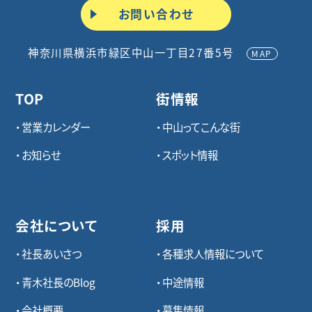
お問い合わせ
神奈川県横浜市緑区中山一丁目27番5号
MAP
TOP
街情報
営業カレンダー
中山ってこんな街
お知らせ
スポット情報
会社について
採用
社長あいさつ
各種求⼈情報について
青木社長のBlog
中途情報
会社概要
募集情報