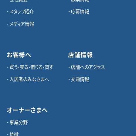
スタッフ紹介
応募情報
メディア情報
お客様へ
店舗情報
買う・売る・借りる・貸す
店舗へのアクセス
入居者のみなさまへ
交通情報
オーナーさまへ
事業分野
特徴