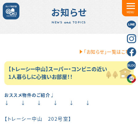
お知らせ
MENU
NEWS and TOPICS
「お知らせ」一覧はこちら
【トレーシー中山】スーパー・コンビニの近い
1人暮らしに心強いお部屋！！
おススメ物件のご紹介♩
↓ ↓ ↓ ↓ ↓ ↓
【トレーシー中山 202号室】