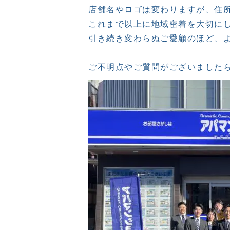
店舗名やロゴは変わりますが、住所
これまで以上に地域密着を大切にし
引き続き変わらぬご愛顧のほど、よ