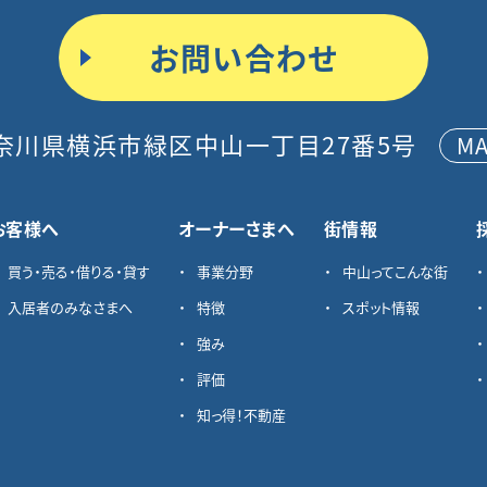
お問い合わせ
奈川県横浜市緑区中山一丁目27番5号
M
お客様へ
オーナーさまへ
街情報
買う・売る・借りる・貸す
事業分野
中山ってこんな街
入居者のみなさまへ
特徴
スポット情報
強み
評価
知っ得！不動産