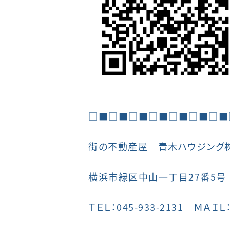
□■□■□■□■□■□■□■
街の不動産屋 青木ハウジング
横浜市緑区中山一丁目27番5号
ＴＥＬ：045-933-2131 ＭＡＩＬ：i