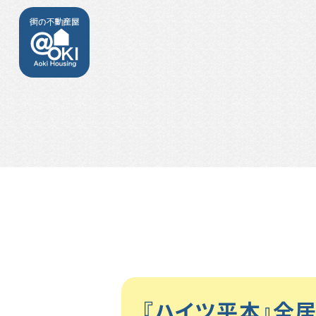
『ハイツ平本』全