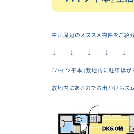
中山周辺のオススメ物件をご紹
↓ ↓ ↓ ↓ ↓
『ハイツ平本』敷地内に駐車場が
敷地内にあるのでお出かけもスム