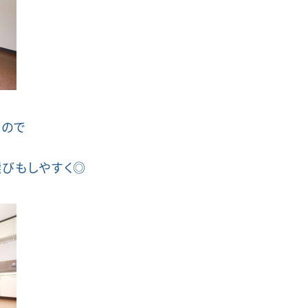
すので
選びもしやすく◎