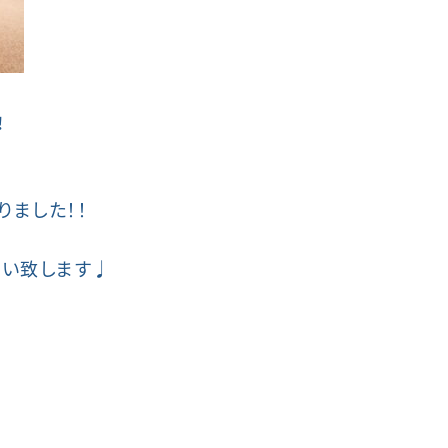
！
りました！！
願い致します♩