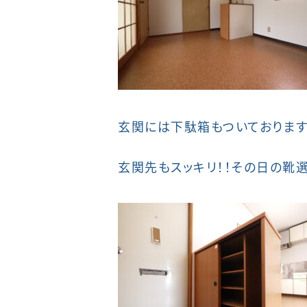
玄関には下駄箱もついておりま
玄関先もスッキリ！！その日の靴