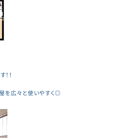
す！！
屋を広々と使いやすく◎