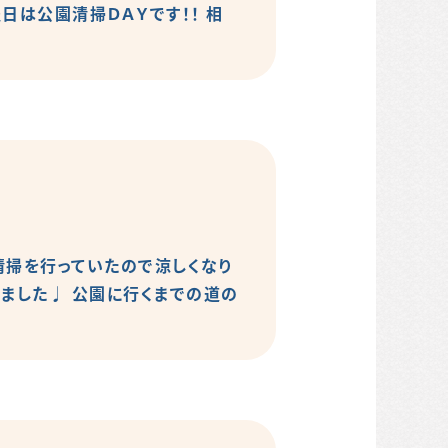
日は公園清掃ＤＡＹです！！ 相
清掃を行っていたので涼しくなり
いました♩ 公園に行くまでの道の