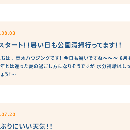
.08.03
スタート！！暑い日も公園清掃行ってます！！
にちは♩青木ハウジングです！ 今日も暑いですね～～～ 8月も
例年とは違った夏の過ごし方になりそうですが 水分補給はし
ょう！…
.07.20
ぶりにいい天気！！