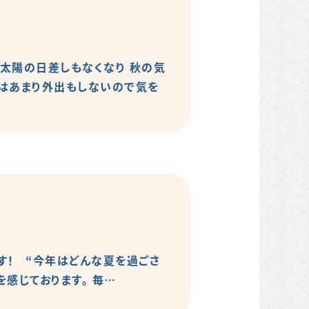
た太陽の日差しもなくなり 秋の気
年はあまり外出もしないので気を
す！ “今年はどんな夏を過ごさ
感じております。 毎…