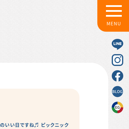
MENU
のいい日ですね♬ ピックニック