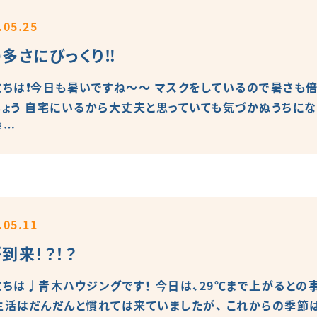
.05.25
多さにびっくり‼️
にちは❗️今日も暑いですね〜〜 マスクをしているので暑さも倍
しょう 自宅にいるから大丈夫と思っていても気づかぬうちにな
き…
.05.11
到来！？！？
にちは♩青木ハウジングです！ 今日は、29℃まで上がるとの
生活はだんだんと慣れては来ていましたが、 これからの季節は