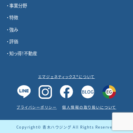
事業分野
特徴
強み
評価
知っ得！不動産
エマジェネティックス®について
プライバシーポリシー
個人情報の取り扱いについて
Copyright© 青木ハウジング All Rights Reserved.