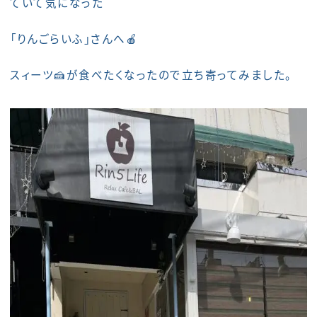
ていて気になった
「りんごらいふ」さんへ🍎
スィーツ🍰が食べたくなったので立ち寄ってみました。