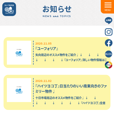
お知らせ
MENU
NEWS and TOPICS
2020.11.05
『ユーフォリア』
矢向周辺のオススメ物件をご紹介♩ ↓ ↓ ↓
↓ ↓ ↓ ↓ 『ユーフォリア』 詳しい物件情報はこ
ちらをクリック！！！ …
2020.11.02
『ハイツヨコ丁』日当たりのいい南東向きのファ
ミリー物件♩
十日市場周辺のオススメ物件をご紹介♩ ↓ ↓
↓ ↓ ↓ ↓ ↓ ↓ 『ハイツヨコ丁』全居
室6帖以上の3ＤＫのお部屋！！ 1階のお部屋になりますので
下の階への足音を気にする事もなく…