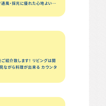
で通風・採光に優れた心地よい…
をご紹介致します！ リビングは開
を見ながら料理が出来る カウンタ