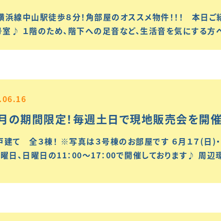
横浜線中山駅徒歩８分！角部屋のオススメ物件！！！ 本日ご
3号室♪ １階のため、階下への足音など、生活音を気にする方
.06.16
6月の期間限定！毎週土日で現地販売会を開
建て 全３棟！ ※写真は３号棟のお部屋です ６月１７(日)・２３
土曜日、日曜日の11：00～17：00で開催しております♪ 周