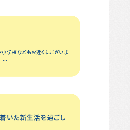
や小学校などもお近くにございま
 …
ち着いた新生活を過ごし