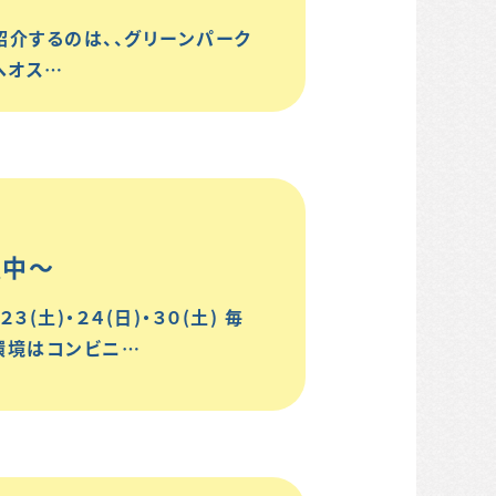
紹介するのは、、グリーンパーク
へオス…
催中～
(土)・２４(日)・３０(土) 毎
辺環境はコンビニ…