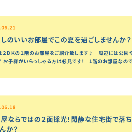
.06.21
通しのいいお部屋でこの夏を過ごしませんか？
は２ＤＫの１階のお部屋をご紹介致します♪ 周辺には公園
で お子様がいらっしゃる方は必見です！ 1階のお部屋なので
.06.18
部屋ならではの２面採光！閑静な住宅街で落
んか？