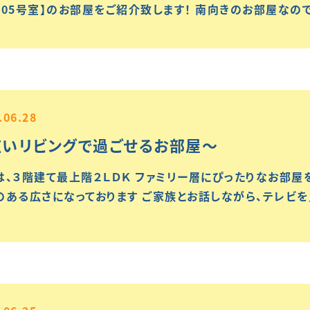
205号室】のお部屋をご紹介致します！ 南向きのお部屋なの
.06.28
広いリビングで過ごせるお部屋～
は、３階建て最上階２ＬＤＫ ファミリー層にぴったりなお部屋
のある広さになっております ご家族とお話しながら、テレビ