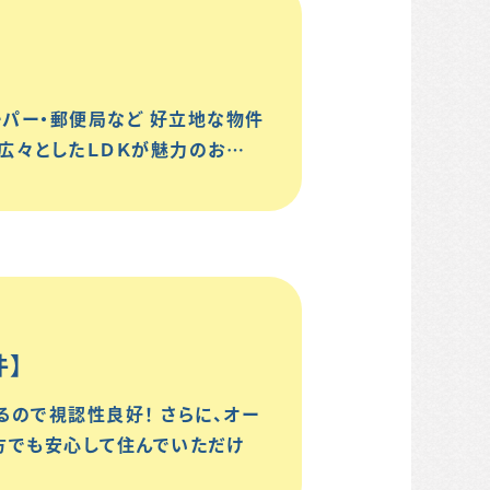
ーパー・郵便局など 好立地な物件
帖の広々としたＬＤＫが魅力のお…
件】
ので視認性良好！ さらに、オー
方でも安心して住んでいただけ