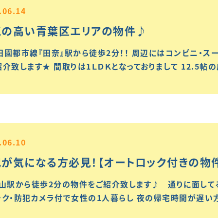
.06.14
気の高い青葉区エリアの物件♪
田園都市線『田奈』駅から徒歩2分！！ 周辺にはコンビニ・ス
紹介致します★ 間取りは1ＬＤＫとなっておりまして 12.5
.06.10
が気になる方必見！【オートロック付きの物
中山駅から徒歩2分の物件をご紹介致します♪ 通りに面してる
ック・防犯カメラ付で女性の1人暮らし 夜の帰宅時間が遅い