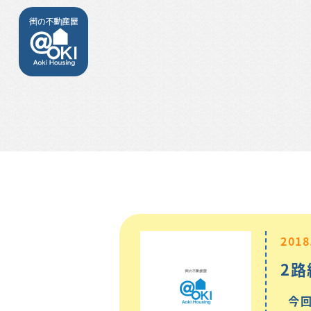
2018
2路
今回