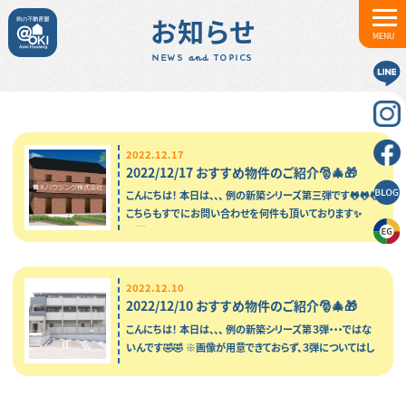
お知らせ
MENU
NEWS and TOPICS
2022.12.17
2022/12/17 おすすめ物件のご紹介🎅🎄🎁
こんにちは！ 本日は、、、 例の新築シリーズ第三弾です🐸🐸🐸
こちらもすでにお問い合わせを何件も頂いております✨
👏…
2022.12.10
2022/12/10 おすすめ物件のご紹介🎅🎄🎁
こんにちは！ 本日は、、、 例の新築シリーズ第３弾・・・ではな
いんです🤣🤣 ※画像が用意できておらず、３弾についてはし
ばらくお待ちください🧎Ἷ…