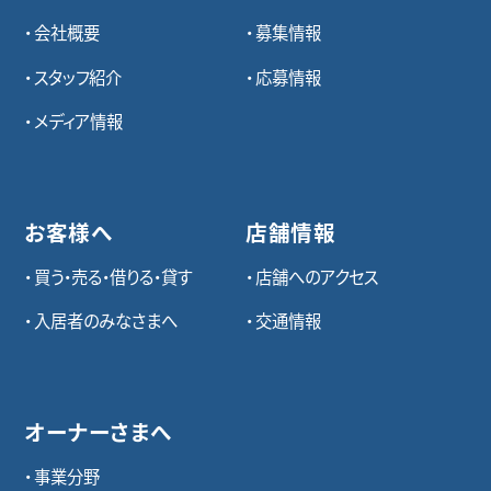
会社概要
募集情報
スタッフ紹介
応募情報
メディア情報
お客様へ
店舗情報
買う・売る・借りる・貸す
店舗へのアクセス
入居者のみなさまへ
交通情報
オーナーさまへ
事業分野