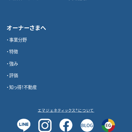
オーナーさまへ
事業分野
特徴
強み
評価
知っ得！不動産
エマジェネティックス®について