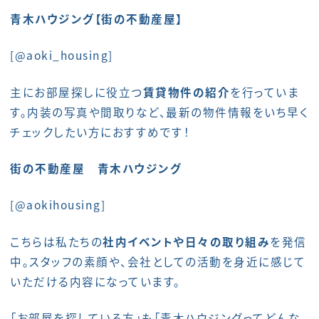
青木ハウジング【街の不動産屋】
[@aoki_housing]
主にお部屋探しに役立つ
賃貸物件の紹介
を行っていま
す。内装の写真や間取りなど、最新の物件情報をいち早く
チェックしたい方におすすめです！
街の不動産屋 青木ハウジング
[@aokihousing]
こちらは私たちの
社内イベントや日々の取り組み
を発信
中。スタッフの素顔や、会社としての活動を身近に感じて
いただける内容になっています。
「お部屋を探している方」も「青木ハウジングってどんな