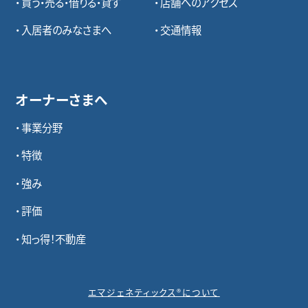
買う・売る・借りる・貸す
店舗へのアクセス
入居者のみなさまへ
交通情報
オーナーさまへ
事業分野
特徴
強み
評価
知っ得！不動産
エマジェネティックス®について