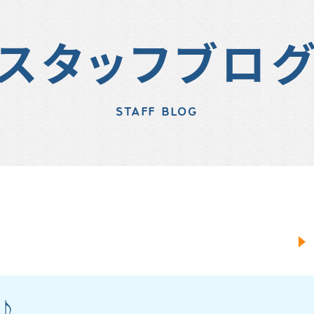
スタッフブロ
STAFF BLOG
y♪