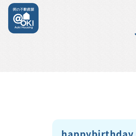
happybirthda