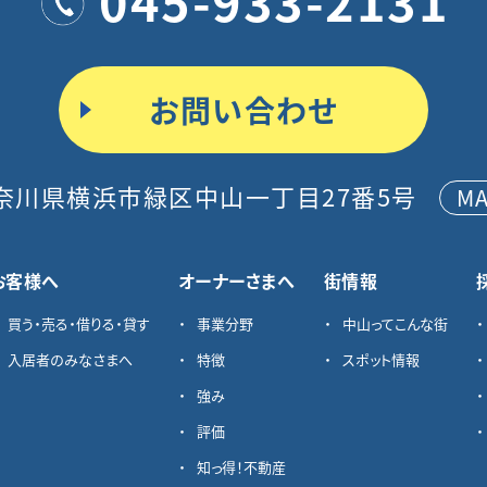
045-933-2131
お問い合わせ
奈川県横浜市緑区中山一丁目27番5号
M
お客様へ
オーナーさまへ
街情報
買う・売る・借りる・貸す
事業分野
中山ってこんな街
入居者のみなさまへ
特徴
スポット情報
強み
評価
知っ得！不動産