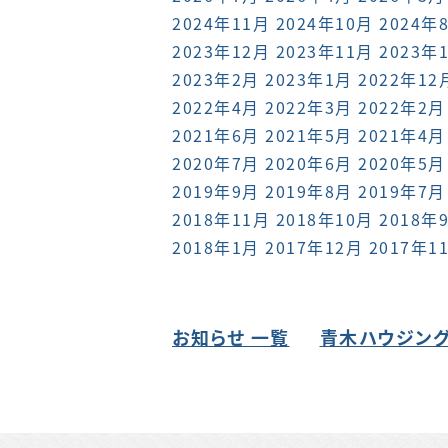
2024年11月
2024年10月
2024年
2023年12月
2023年11月
2023年
2023年2月
2023年1月
2022年12
2022年4月
2022年3月
2022年2月
2021年6月
2021年5月
2021年4月
2020年7月
2020年6月
2020年5月
2019年9月
2019年8月
2019年7月
2018年11月
2018年10月
2018年
2018年1月
2017年12月
2017年1
お知らせ 一覧
青木ハウジング