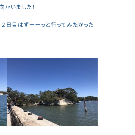
向かいました！
、２日目はずーーっと行ってみたかった