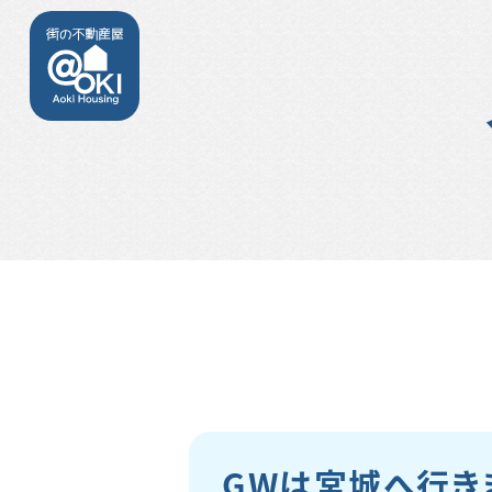
GWは宮城へ行き