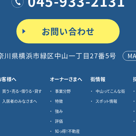
045-933-2131
お問い合わせ
奈川県横浜市緑区中山一丁目27番5号
M
お客様へ
オーナーさまへ
街情報
買う・売る・借りる・貸す
事業分野
中山ってこんな街
入居者のみなさまへ
特徴
スポット情報
強み
評価
知っ得！不動産