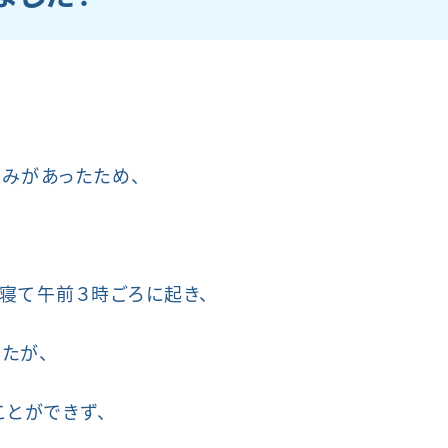
みがあったため、
寝て午前３時ごろに起き、
たが、
ことができず、