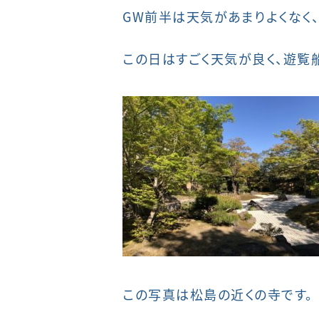
GW前半は天気があまりよくなく
この日はすごく天気が良く、遊覧
この写真は松島の近くの寺です。