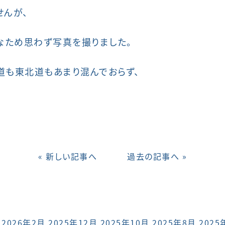
せんが、
なため思わず写真を撮りました。
道も東北道もあまり混んでおらず、
« 新しい記事へ
過去の記事へ »
2026年2月
2025年12月
2025年10月
2025年8月
2025