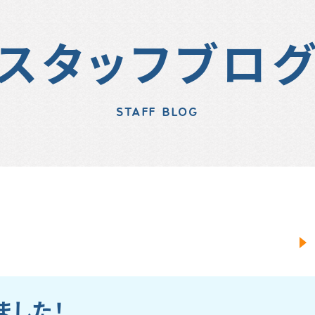
スタッフブロ
STAFF BLOG
ました！