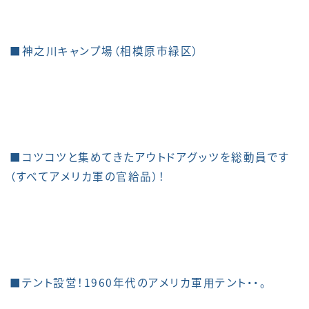
■神之川キャンプ場（相模原市緑区）
■コツコツと集めてきたアウトドアグッツを総動員です
（すべてアメリカ軍の官給品）！
■テント設営！1960年代のアメリカ軍用テント・・。