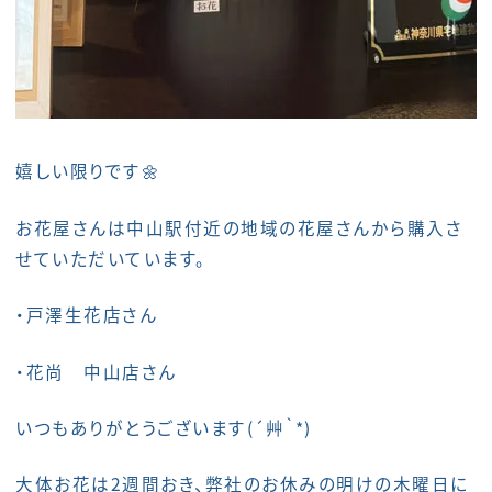
嬉しい限りです🌼
お花屋さんは中山駅付近の地域の花屋さんから購入さ
せていただいています。
・戸澤生花店さん
・花尚 中山店さん
いつもありがとうございます(´艸｀*)
大体お花は2週間おき、弊社のお休みの明けの木曜日に