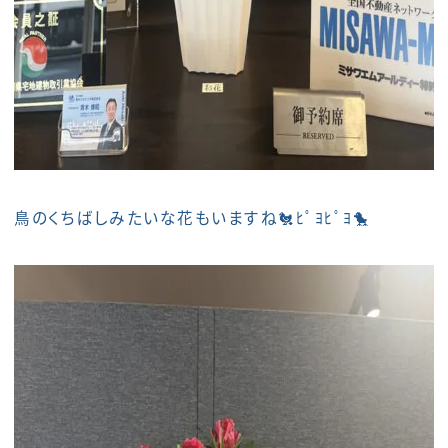
鳥のくちばしみたいな花もいますね🐔ﾋﾟﾖﾋﾟﾖ🐤