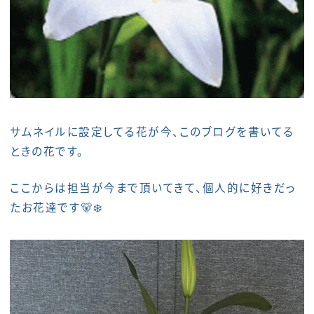
サムネイルに設定してる花が今、このブログを書いてる
ときの花です。
ここからは担当が今まで頂いてきて、個人的に好きだっ
たお花達です🐻‍❄️