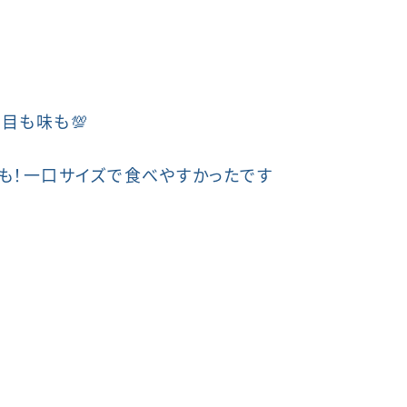
目も味も💯
も！一口サイズで食べやすかったです