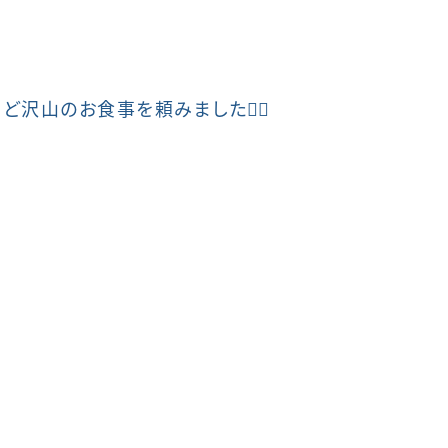
ど沢山のお食事を頼みました👌🏼