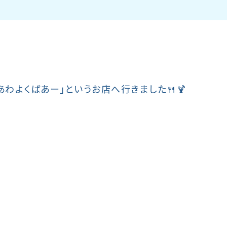
わよくばあー」というお店へ行きました🍴🍹