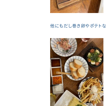
他にもだし巻き卵やポテトな