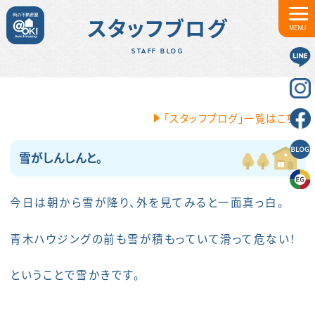
スタッフブログ
MENU
STAFF BLOG
「スタッフブログ」一覧はこちら
雪がしんしんと。
今日は朝から雪が降り、外を見てみると一面真っ白。
青木ハウジングの前も雪が積もっていて滑って危ない！
ということで雪かきです。