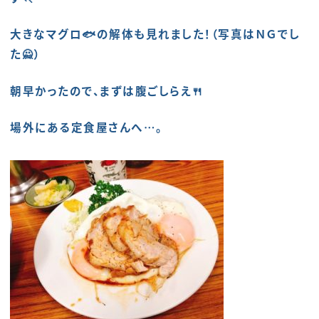
大きなマグロ🐟の解体も見れました！（写真はＮＧでし
た🙅）
朝早かったので、まずは腹ごしらえ🍴
場外にある定食屋さんへ…。