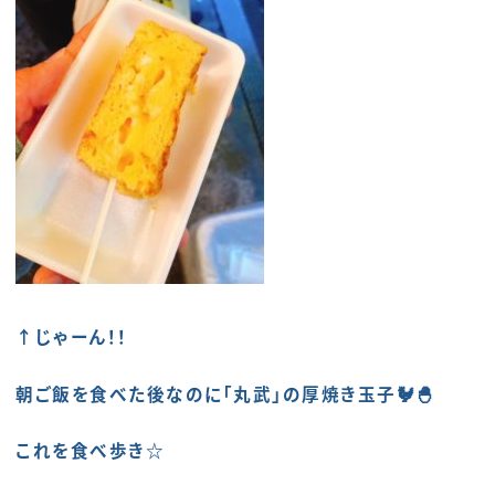
↑じゃーん！！
朝ご飯を食べた後なのに「丸武」の厚焼き玉子🐓🐣
これを食べ歩き☆