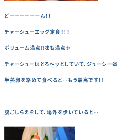
どーーーーーーん！！
チャーシューエッグ定食！！！
ボリューム満点❕❕味も満点✨
チャーシューはとろ～ッとしていて、ジューシー😃
半熟卵を絡めて食べると…もう最高です！！
腹ごしらえをして、場外を歩いていると…