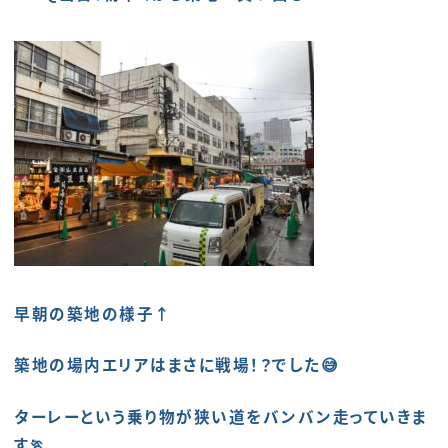
早朝の築地の様子↑
築地の場内エリアはまさに戦場！？でした😅
ターレーという乗り物が狭い道をバンバン走っていきま
す🏃