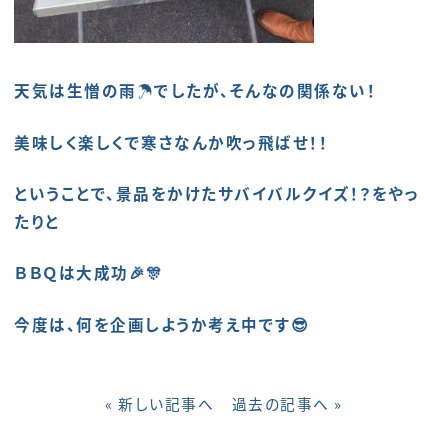
天気は生憎の雨☂でしたが、そんなの関係ない！
美味しく楽しくで寒さなんか吹っ飛ばせ！！
ということで、景品をかけたサバイバルクイズ！？をやっ
たりと
ＢＢＱは大成功🎉🎊
今度は、何を企画しようか考え中です😎
« 新しい記事へ
過去の記事へ »