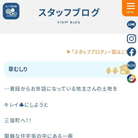
スタッフブログ
MENU
STAFF BLOG
「スタッフブログ」一覧はこちら
草むしり
…普段からお世話になっている地主さんの土地を
キレイ♣にしようと
三保町へ！！
閑静な住宅街の中にある一画