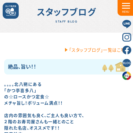
スタッフブログ
MENU
STAFF BLOG
「スタッフブログ」一覧はこちら
絶品、旨い！！
。。。。北八朔にある
「かつ亭喜多八」
の☆ロースかつ定食☆
メチャ旨し！ボリューム満点！！
店内の雰囲気も良く、ご主人も良い方で、
２階のお寿司屋さんも一緒とのこと
隠れた名店、オススメです！！