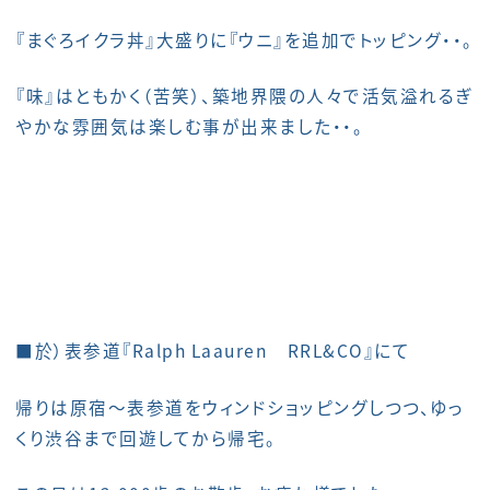
『まぐろイクラ丼』大盛りに『ウニ』を追加でトッピング・・。
『味』はともかく（苦笑）、築地界隈の人々で活気溢れるぎ
やかな雰囲気は楽しむ事が出来ました・・。
■於）表参道『Ralph Laauren RRL&CO』にて
帰りは原宿～表参道をウィンドショッピングしつつ、ゆっ
くり渋谷まで回遊してから帰宅。