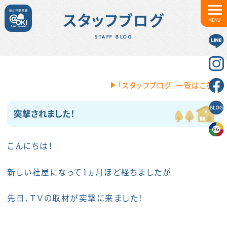
スタッフブログ
MENU
STAFF BLOG
「スタッフブログ」一覧はこちら
突撃されました！
こんにちは！
新しい社屋になって1ヵ月ほど経ちましたが
先日、ＴＶの取材が突撃に来ました！