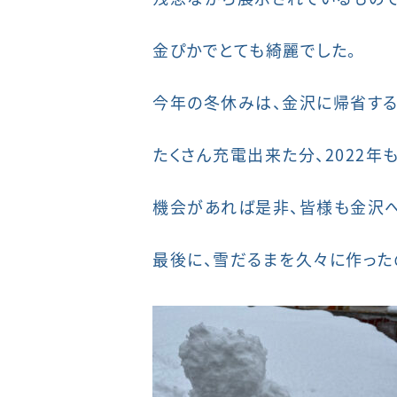
金ぴかでとても綺麗でした。
今年の冬休みは、金沢に帰省する
たくさん充電出来た分、2022年
機会があれば是非、皆様も金沢
最後に、雪だるまを久々に作った