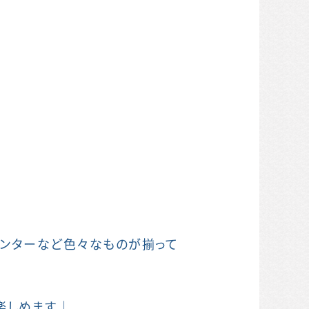
センターなど色々なものが揃って
楽しめます♩