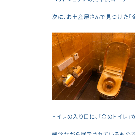
次に、お土産屋さんで見つけた「金
トイレの入り口に、「金のトイレ」
残念ながら展示されているもので