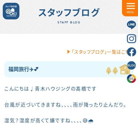
スタッフブログ
MENU
STAFF BLOG
「スタッフブログ」一覧はこちら
福岡旅行✈️💕
こんにちは♩青木ハウジングの髙橋です
台風が近づいてきますね、、、、雨が降ったり止んだり。
湿気？湿度が高くて嫌ですね、、、、😅🌧