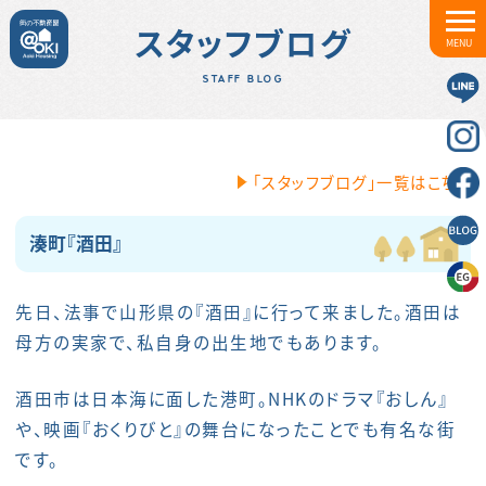
スタッフブログ
MENU
STAFF BLOG
「スタッフブログ」一覧はこちら
湊町『酒田』
先日、法事で山形県の『酒田』に行って来ました。酒田は
母方の実家で、私自身の出生地でもあります。
酒田市は日本海に面した港町。NHKのドラマ『おしん』
や、映画『おくりびと』の舞台になったことでも有名な街
です。