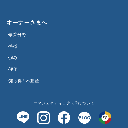
オーナーさまへ
事業分野
特徴
強み
評価
知っ得！不動産
エマジェネティックス®について