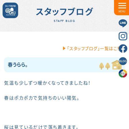
スタッフブログ
MENU
STAFF BLOG
「スタッフブログ」一覧はこちら
春うらら。
気温も少しずつ暖かくなってきましたね！
春はポカポカで気持ちのいい陽気。
桜は見ているだけで落ち着きます。