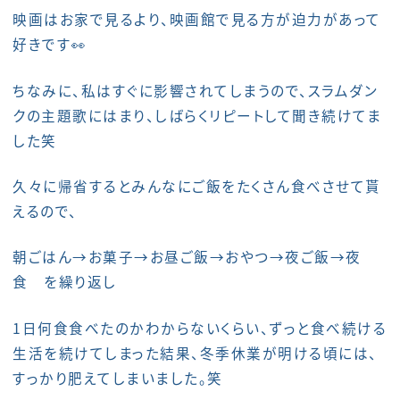
映画はお家で見るより、映画館で見る方が迫力があって
好きです👀
ちなみに、私はすぐに影響されてしまうので、スラムダン
クの主題歌にはまり、しばらくリピートして聞き続けてま
した笑
久々に帰省するとみんなにご飯をたくさん食べさせて貰
えるので、
朝ごはん→お菓子→お昼ご飯→おやつ→夜ご飯→夜
食 を繰り返し
1日何食食べたのかわからないくらい、ずっと食べ続ける
生活を続けてしまった結果、冬季休業が明ける頃には、
すっかり肥えてしまいました。笑