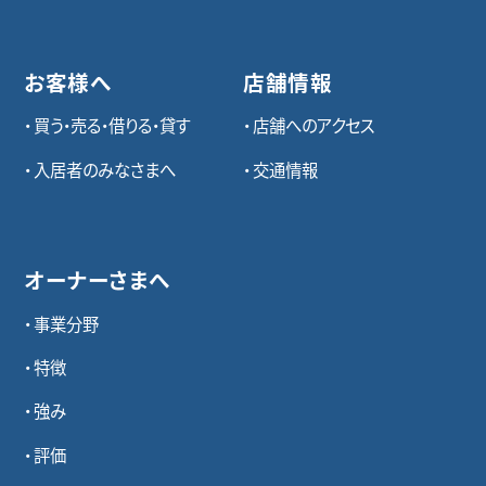
お客様へ
店舗情報
買う・売る・借りる・貸す
店舗へのアクセス
入居者のみなさまへ
交通情報
オーナーさまへ
事業分野
特徴
強み
評価