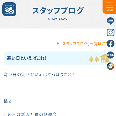
スタッフブログ
MENU
STAFF BLOG
「スタッフブログ」一覧はこちら
寒い日といえばこれ！
寒い日の定番といえばやっぱりこれ！
鍋☆
この日は新入社員の歓迎会！