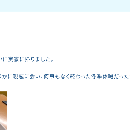
。
いに実家に帰りました。
りかに親戚に会い、何事もなく終わった冬季休暇だった