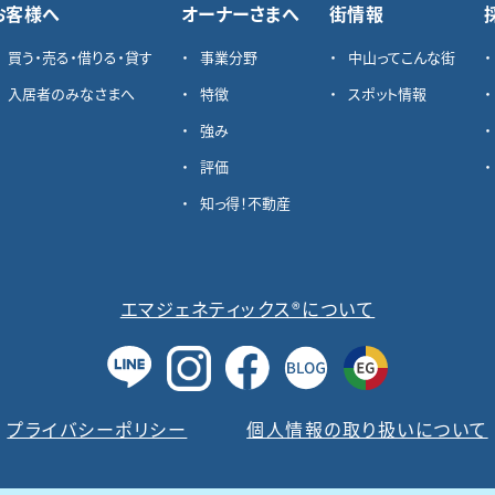
お客様へ
オーナーさまへ
街情報
買う・売る・借りる・貸す
事業分野
中山ってこんな街
入居者のみなさまへ
特徴
スポット情報
強み
評価
知っ得！不動産
エマジェネティックス®について
プライバシーポリシー
個人情報の取り扱いについて