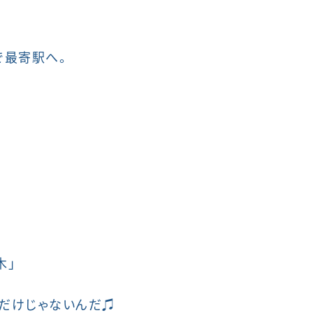
で最寄駅へ。
木」
ンだけじゃないんだ♫