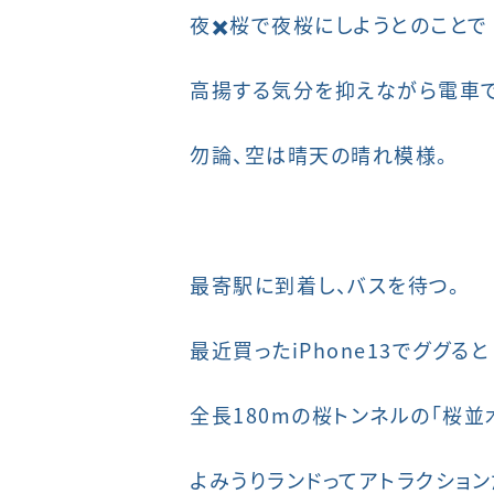
夜✖️桜で夜桜にしようとのことで
高揚する気分を抑えながら電車
勿論、空は晴天の晴れ模様。
最寄駅に到着し、バスを待つ。
最近買ったiPhone13でググると
全長180mの桜トンネルの「桜並
よみうりランドってアトラクショ