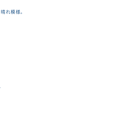
、晴れ模様。
。