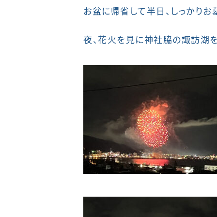
お盆に帰省して半日、しっかりお
夜、花火を見に神社脇の諏訪湖