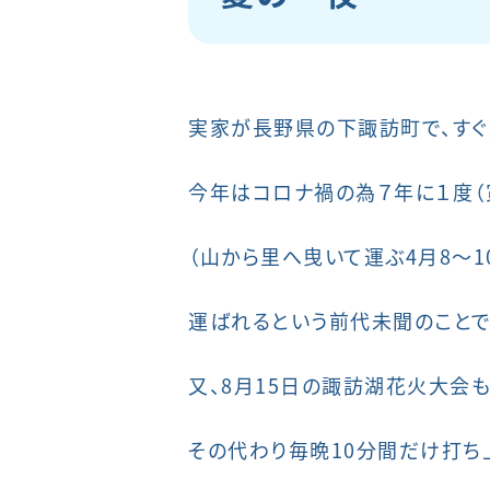
実家が長野県の下諏訪町で、すぐ
今年はコロナ禍の為７年に１度（
（山から里へ曳いて運ぶ4月8～1
運ばれるという前代未聞のことで
又、8月15日の諏訪湖花火大会も
その代わり毎晩10分間だけ打ち