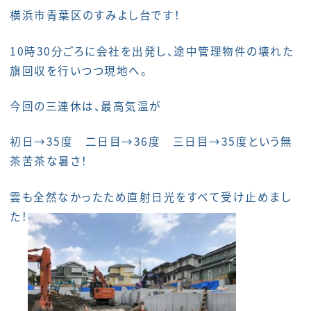
横浜市青葉区のすみよし台です！
10時30分ごろに会社を出発し、途中管理物件の壊れた
旗回収を行いつつ現地へ。
今回の三連休は、最高気温が
初日→35度 二日目→36度 三日目→35度という無
茶苦茶な暑さ！
雲も全然なかったため直射日光をすべて受け止めまし
た！