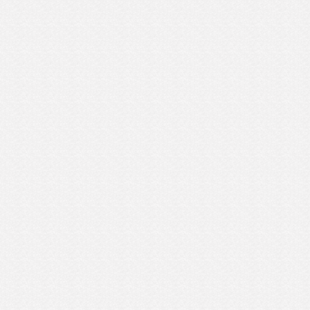
020年9月
2020年8月
2020年7月
2020年6月
2020年5月
20年3月
2020年2月
2020年1月
2019年12月
2019年11月
019年9月
2019年8月
2019年7月
2019年6月
2019年5月
19年3月
2019年2月
2019年1月
2018年12月
2018年11月
018年9月
2018年8月
2018年7月
2018年6月
2018年5月
18年3月
2018年2月
2018年1月
2017年12月
2017年11月
017年9月
覧
ングの地域活動 一覧
ログ 一覧