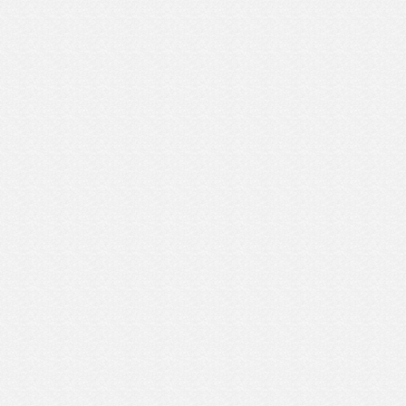
げハグで再会を喜ぶ。
はロッキー・フェンテス。
渉が8割型まとまっていたタイトルマッチへ
セブ島合宿の際にお世話になった人物です。
しているホテルに度々来てもらい
マッチへ向けての対策を話し合ったのを覚え