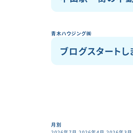
青木ハウジング㈱
ブログスタートしま
月別
2026年7月
2026年4月
2026年3月