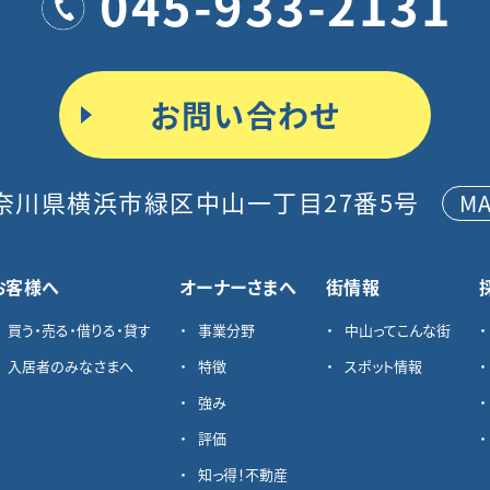
045-933-2131
お問い合わせ
奈川県横浜市緑区中山一丁目27番5号
M
お客様へ
オーナーさまへ
街情報
買う・売る・借りる・貸す
事業分野
中山ってこんな街
入居者のみなさまへ
特徴
スポット情報
強み
評価
知っ得！不動産